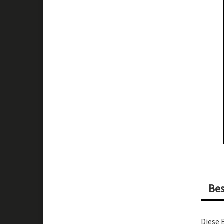
Be
Diese 