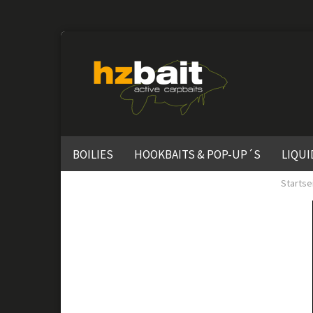
BOILIES
HOOKBAITS & POP-UP´S
LIQUI
Startse
SOLID CITRUS RANGE