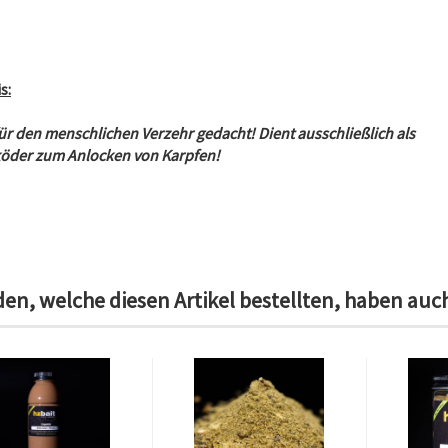
s:
für den menschlichen Verzehr gedacht! Dient ausschließlich als
öder zum Anlocken von Karpfen!
en, welche diesen Artikel bestellten, haben auch