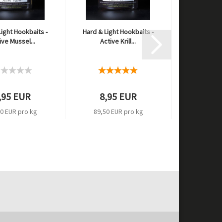
Light Hookbaits -
Hard & Light Hookbaits -
ive Mussel...
Active Krill...
,95 EUR
8,95 EUR
0 EUR pro kg
89,50 EUR pro kg