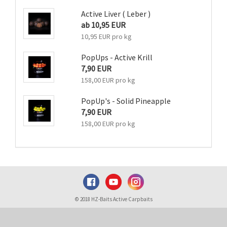
Active Liver ( Leber )
ab 10,95 EUR
10,95 EUR pro kg
PopUps - Active Krill
7,90 EUR
158,00 EUR pro kg
PopUp's - Solid Pineapple
7,90 EUR
158,00 EUR pro kg
© 2018 HZ-Baits Active Carpbaits