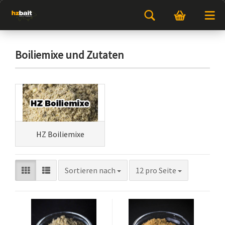
Boiliemixe und Zutaten
HZ Boiliemixe
Sortieren nach
12 pro Seite