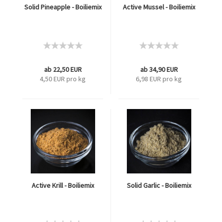
Solid Pineapple - Boiliemix
Active Mussel - Boiliemix
ab 22,50 EUR
ab 34,90 EUR
4,50 EUR pro kg
6,98 EUR pro kg
Active Krill - Boiliemix
Solid Garlic - Boiliemix