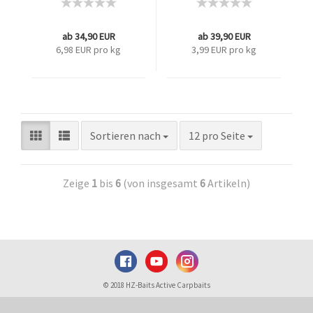
ab 34,90 EUR
ab 39,90 EUR
6,98 EUR pro kg
3,99 EUR pro kg
Sortieren nach
12 pro Seite
Zeige
1
bis
6
(von insgesamt
6
Artikeln)
© 2018 HZ-Baits Active Carpbaits