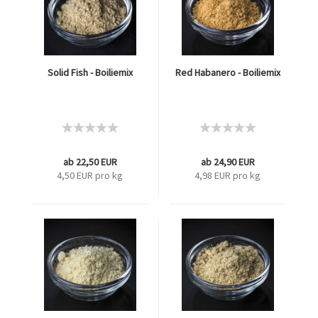
Solid Fish - Boiliemix
Red Habanero - Boiliemix
ab 22,50 EUR
ab 24,90 EUR
4,50 EUR pro kg
4,98 EUR pro kg