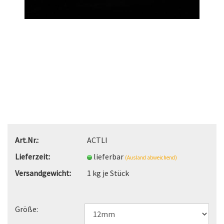
Art.Nr.:
ACTLI
Lieferzeit:
lieferbar
(Ausland abweichend)
Versandgewicht:
1
kg je Stück
Größe: