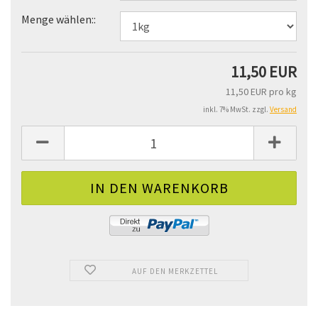
Menge wählen::
11,50 EUR
11,50 EUR pro kg
inkl. 7% MwSt. zzgl.
Versand
AUF DEN MERKZETTEL