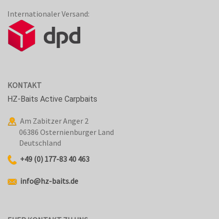
Internationaler Versand:
KONTAKT
HZ-Baits Active Carpbaits
Am Zabitzer Anger 2
06386 Osternienburger Land
Deutschland
+49 (0) 177-83 40 463
info@hz-baits.de