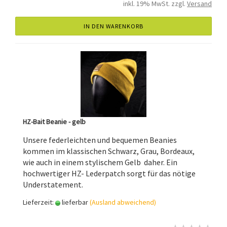
inkl. 19% MwSt. zzgl.
Versand
IN DEN WARENKORB
HZ-Bait Beanie - gelb
Unsere federleichten und bequemen Beanies
kommen im klassischen Schwarz, Grau, Bordeaux,
wie auch in einem stylischem Gelb daher. Ein
hochwertiger HZ- Lederpatch sorgt für das nötige
Understatement.
Lieferzeit:
lieferbar
(Ausland abweichend)