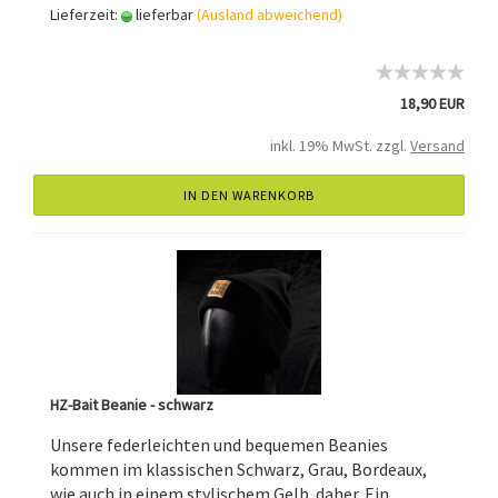
Lieferzeit:
lieferbar
(Ausland abweichend)
18,90 EUR
inkl. 19% MwSt. zzgl.
Versand
IN DEN WARENKORB
HZ-Bait Beanie - schwarz
Unsere federleichten und bequemen Beanies
kommen im klassischen Schwarz, Grau, Bordeaux,
wie auch in einem stylischem Gelb daher. Ein