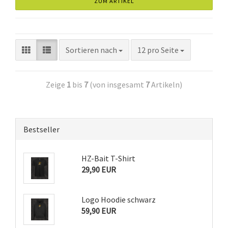
ZUM ARTIKEL
Sortieren nach
12 pro Seite
Zeige
1
bis
7
(von insgesamt
7
Artikeln)
Bestseller
HZ-Bait T-Shirt
29,90 EUR
Logo Hoodie schwarz
59,90 EUR