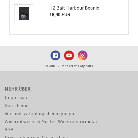
HZ Bait Harbour Beanie
18,90 EUR
© 2018 HZ-Baits Active Carpbaits
MEHR ÜBER...
Impressum
Gutscheine
Versand- & Zahlungsbedingungen
Widerrufsrecht & Muster-Widerrufsformular
AGB
Privatsphäre und Datenschutz