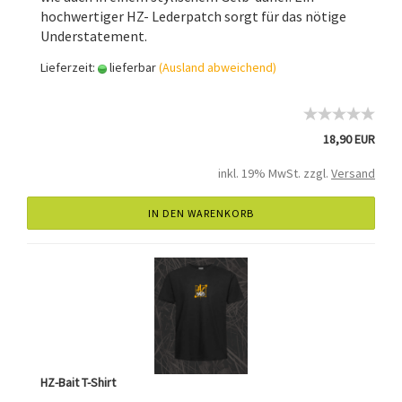
hochwertiger HZ- Lederpatch sorgt für das nötige
Understatement.
Lieferzeit:
lieferbar
(Ausland abweichend)
18,90 EUR
inkl. 19% MwSt. zzgl.
Versand
IN DEN WARENKORB
HZ-Bait T-Shirt