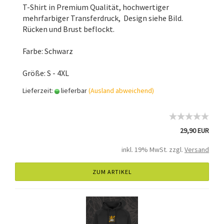
T-Shirt in Premium Qualität, hochwertiger
mehrfarbiger Transferdruck, Design siehe Bild.
Rücken und Brust beflockt.
Farbe: Schwarz
Größe: S - 4XL
Lieferzeit:
lieferbar
(Ausland abweichend)
29,90 EUR
inkl. 19% MwSt. zzgl.
Versand
ZUM ARTIKEL