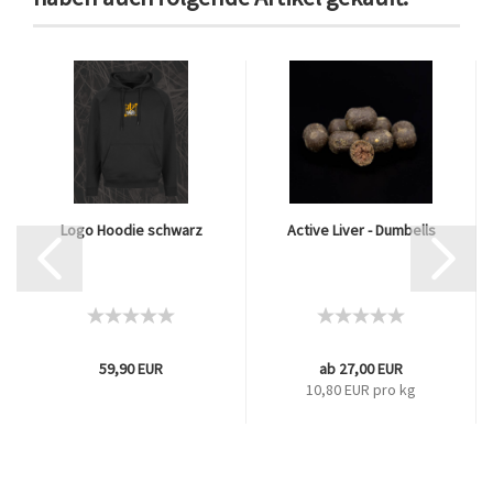
Logo Hoodie schwarz
Active Liver - Dumbells
59,90 EUR
ab 27,00 EUR
10,80 EUR pro kg