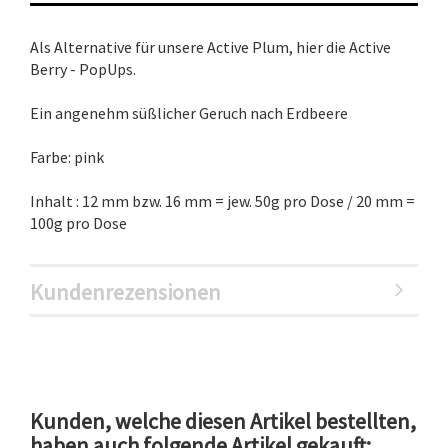
Als Alternative für unsere Active Plum, hier die Active
Berry - PopUps.
Ein angenehm süßlicher Geruch nach Erdbeere
Farbe: pink
Inhalt : 12 mm bzw. 16 mm = jew. 50g pro Dose / 20 mm =
100g pro Dose
Kundenrezensionen
Kunden, welche diesen Artikel bestellten,
haben auch folgende Artikel gekauft: