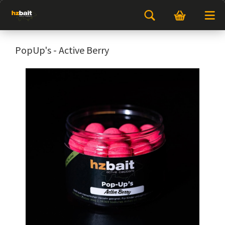
PopUp's - Active Berry