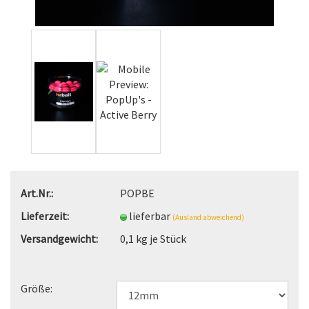
Art.Nr.:
POPBE
Lieferzeit:
lieferbar
(Ausland abweichend)
Versandgewicht:
0,1
kg je Stück
Größe: