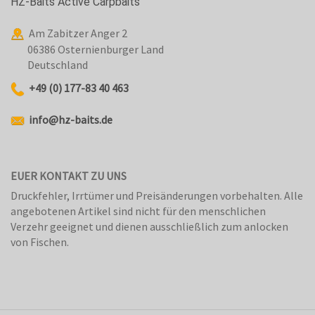
HZ-Baits Active Carpbaits
Am Zabitzer Anger 2
06386 Osternienburger Land
Deutschland
+49 (0) 177-83 40 463
info@hz-baits.de
EUER KONTAKT ZU UNS
Druckfehler, Irrtümer und Preisänderungen vorbehalten. Alle
angebotenen Artikel sind nicht für den menschlichen
Verzehr geeignet und dienen ausschließlich zum anlocken
von Fischen.