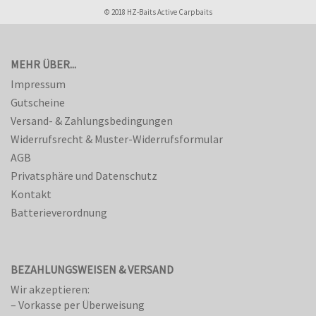
© 2018 HZ-Baits Active Carpbaits
MEHR ÜBER...
Impressum
Gutscheine
Versand- & Zahlungsbedingungen
Widerrufsrecht & Muster-Widerrufsformular
AGB
Privatsphäre und Datenschutz
Kontakt
Batterieverordnung
BEZAHLUNGSWEISEN & VERSAND
Wir akzeptieren:
– Vorkasse per Überweisung