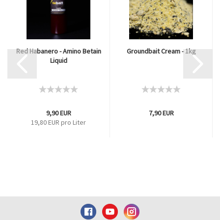
Red Habanero - Amino Betain
Groundbait Cream - 1kg
Liquid
9,90 EUR
7,90 EUR
19,80 EUR pro Liter