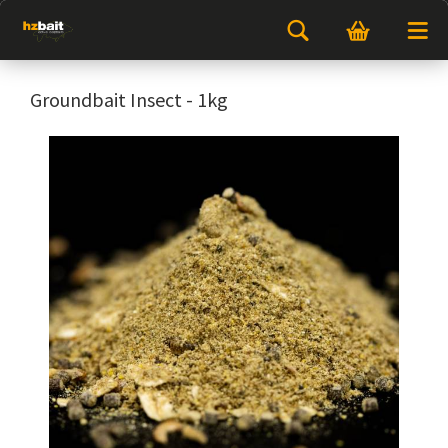
Groundbait Insect - 1kg