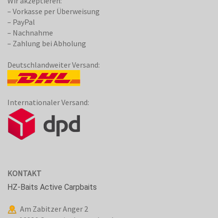
Wir akzeptieren:
– Vorkasse per Überweisung
– PayPal
– Nachnahme
– Zahlung bei Abholung
Deutschlandweiter Versand:
Internationaler Versand:
KONTAKT
HZ-Baits Active Carpbaits
Am Zabitzer Anger 2