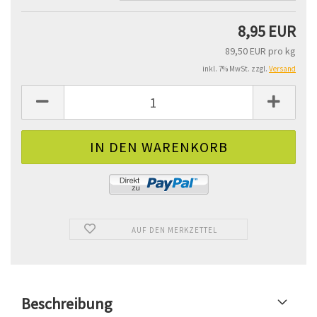
8,95 EUR
89,50 EUR pro kg
inkl. 7% MwSt. zzgl.
Versand
AUF DEN MERKZETTEL
Beschreibung