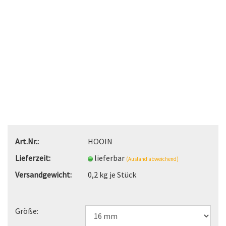
Art.Nr.:
HOOIN
Lieferzeit:
lieferbar
(Ausland abweichend)
Versandgewicht:
0,2
kg je Stück
Größe: