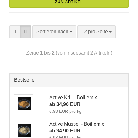
ZUM ARTIKEL
Sortieren nach
12 pro Seite
Zeige
1
bis
2
(von insgesamt
2
Artikeln)
Bestseller
Active Krill - Boiliemix
ab 34,90 EUR
6,98 EUR pro kg
Active Mussel - Boiliemix
ab 34,90 EUR
6,98 EUR pro kg