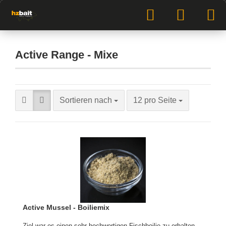
Active Range - Mixe
Sortieren nach
12 pro Seite
Active Mussel - Boiliemix
Ziel war es einen sehr hochwertigen Fischboilie zu erhalten,